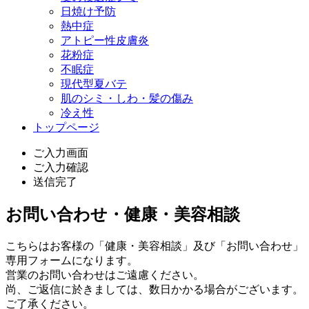
日焼け予防
熱中症
アトピー性皮膚炎
花粉症
不眠症
現代型夏バテ
肌のシミ・しわ・髪の傷み
冷え性
トップページ
ご入力画面
ご入力確認
送信完了
お問い合わせ・健康・美容相談
こちらはお客様の「健康・美容相談」及び「お問い合わせ」
専用フォームになります。
営業のお問い合わせはご遠慮ください。
尚、ご返信に於きましては、数日かかる場合がございます。
ご了承ください。